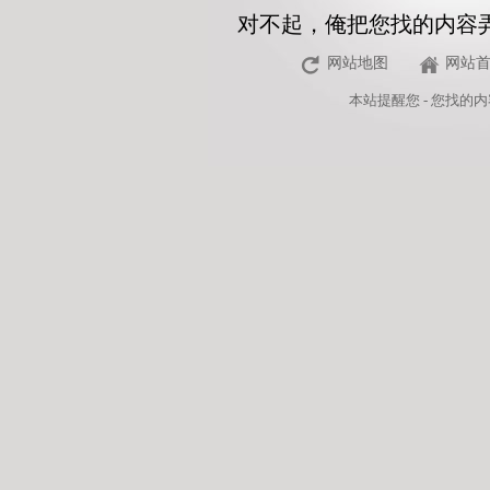
对不起，俺把您找的内容
网站地图
网站
本站
提醒您 - 您找