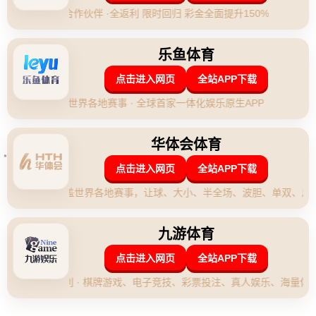
内外观众，也培育出了不少优秀的球员。在这一进程中，申花足球
队的表现逐渐引发了人们的关注。特别是在最近的德比战中，申花
以一个全新的格局向外界展示了他们争冠的诚意与决心。这场比赛
不仅是两队之间的较量，更是中超赛场全局格局的缩影。
**申花的新战术布局**
在这场备受瞩目的德比战中，申花展现出的战术灵活性和团队配合
达到了一个新的高度。球队在攻防转换中的速度和效率，让人不禁
想起国际顶级球队的表现。例如，申花在比赛中通过快速的边路传
递发挥出色， *中场球员的跑动与组织* 有力地撕扯了对方的防线。
这样的战术不仅让他们在德比中取得了胜利，更为整个赛季的争冠
之路铺平了道路。
**德比的心理战**
德比战不仅是技术与战术的较量，更是心理的比拼。申花在面对强
敌时展现出的冷静与自信，表明了他们不再是曾经的“配角”。*球队
主教练的战术部署* 和球员们的默契配合，成为了申花在比赛中脱颖
而出的关键因素。对手的心理压力也因此加大，许多球员在场上的
表现开始显得紧张，这个心理博弈的胜利，使得申花在德比的舞台