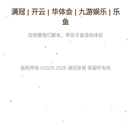
上赢得了更加宝贵的经验。
**锋芒初露的星辰**
在这场德比战中，几位年轻球员的突出表现让申花的未来充满希
望。他们不仅抓住了机会，还通过精彩的个人表现赢得了观众的掌
声。例如，*一位年轻前锋在比赛中打入制胜球*，这让他的名字迅速
成为网络热搜，吸引了众多媒体的关注。这种情况不仅表明球队的
深厚人才储备，也向外界传达了申花队希望通过年轻化的战略，培
养更多未来之星的决心。
**中超争冠形势的新变化**
随着申花在这场德比中的胜利，整个中超争冠的格局也开始悄然改
变。曾经的几强势力可能会出现松动，申花的崛起让竞争更加激
烈。诸如恒大、上港等传统强队将面临新的挑战，*而申花则被视为