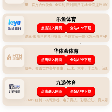
*前言：* 在一年一度的英格兰足总杯赛事中，球迷们总是期待着无
数精彩对决。其中，布里斯托尔市与曼彻斯特市队的较量因其出人
意料的结果再次成为焦点。作为一个以激动人心的赛事和出色的球
技而闻名的比赛，英格兰足总杯以其惊人的意外和激烈的竞争吸引
了世界各地的观众。这场比赛的惨败结果不仅令布里斯托尔市队的
支持者们感到失望，也为我们提供了许多深刻的思考。