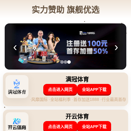
新闻中心
分类>>
米尔纳第636次出战英超，距第一的巴里还差17场
2026-04-28 02:30:32
返回列表
在这个快速变化的足球世界中，**詹姆斯·米尔纳**无疑是一个永恒的
象征。他近期在英超的出战次数已经达到636次，离历史纪录保持者