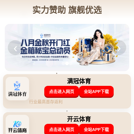
新闻中心
分类>>
KD缺阵布克准绝杀 太阳险胜尼克斯豪取7连胜
2026-04-28 02:30:32
返回列表
### KD缺阵布克准绝杀 太阳险胜尼克斯豪取7连胜