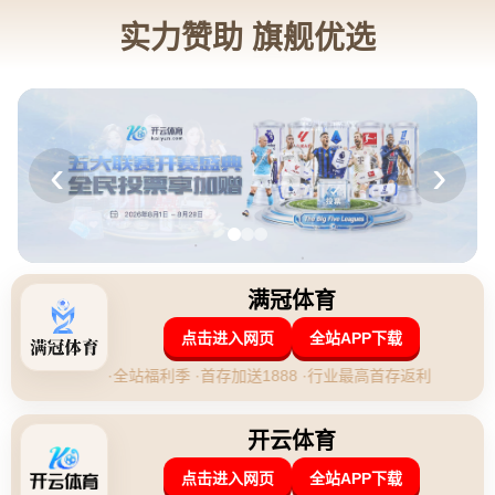
新闻中心
分类>>
男篮或主打三后卫 2019年世界杯留下惨痛回忆
2026-04-28 02:30:32
返回列表
# 男篮或主打三后卫 2019年世界杯留下惨痛回忆
近年来，**男篮战术的演变**引起了广泛关注，尤其是在国际大赛中