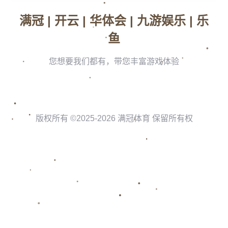
在与灰熊的对决中，爱德华兹的表现可谓是球队取胜的关键。他不
仅拿下了**28分**，还在关键时刻命中几记三分球，帮助球队实现了
逆转。比赛中，森林狼在开局时显得有些被动，但爱德华兹的突出
表现逐渐点燃了全队的斗志。这场比赛的胜利，不仅提升了球队的
士气，也让爱德华兹在个人能力上得到了充分的体现。
**集体配合与防守重要性**
森林狼战胜灰熊的关键在于他们的团队配合与防守策略。在比赛的
第二节，森林狼通过积极的防守限制了灰熊的核心球员，从而把握
住了比赛的主动权。这一举动显著改变了灰熊的进攻节奏，使对手
难以找到合适的得分机会。正是这种战术上的灵活调整，使得森林
狼在下半场实现了逆转。
**步行者紧咬比分，胜利在握**
在另一场引人注目的对决中，步行者队迎战国王队，比赛同样紧张
激烈。步行者在最后时刻以微弱的分差险胜国王，显示了他们在关
键时刻的战斗韧性。比赛的高潮出现在最后几分钟，步行者通过一
波快速反击，连续得分，将比分反超。尽管国王队试图通过暂停进
行调整，但步行者的表现已然令对手难以招架。
**本场精彩瞬间回顾**