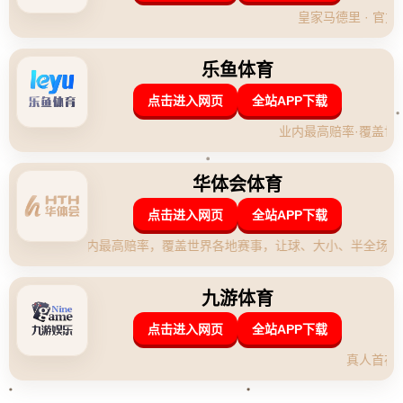
在刚刚结束的NBA比赛中，明尼苏达森林狼队凭借爱德华兹的出色
发挥，以**28分**的优异表现战胜了孟菲斯灰熊队。而印第安纳步行
者队面对萨克拉门托国王队也展现了惊险的胜利。这两场比赛不仅
体现了球员的个人能力，更展现了团队的协作精神，也为球迷带来
了无尽的精彩。
**爱德华兹大放异彩，森林狼成功逆转**