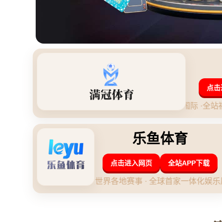
新闻中心
NEWS
公司新闻