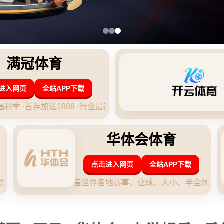
新闻中心
北京國安再度展現溫情 王子銘再