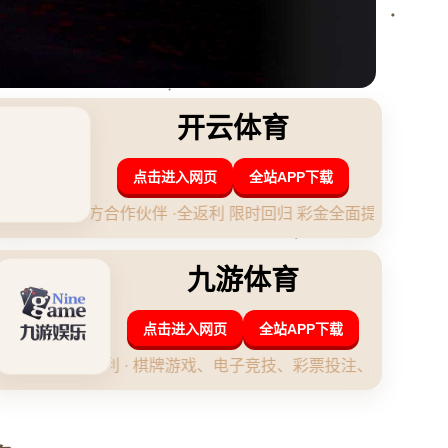
您所在的位置是：
首页
>
新闻中心
次成為關鍵救贖