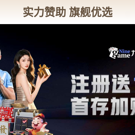
首页
关于我们
产品展示
新闻资讯