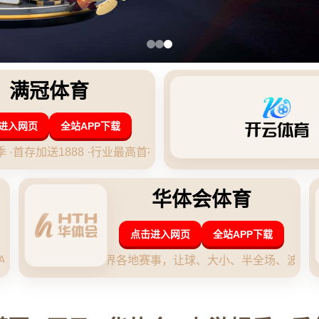
新闻中心
德转预热道格拉斯-路易斯身价：球员最