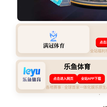
新闻中心
NEWS
公司新闻