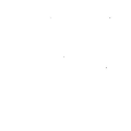
格拉斯-路易斯未来的可能路径**