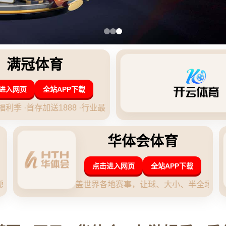
新闻中心
U23三人篮球世界杯 中国女篮