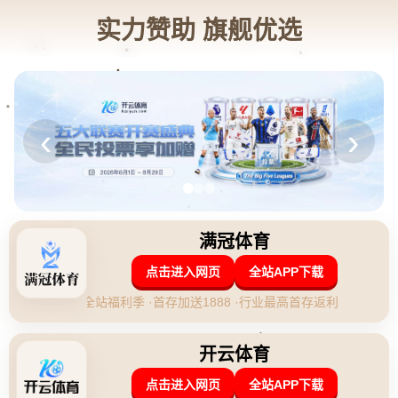
新闻中心
分类>>
美國女足王者回歸的幕後故事
2026-04-28 02:30:32
返回列表
P**美国女足王者回归的幕后故事**
在全球体育舞台上，美国女足一直以其卓越的表现和不屈的精神著