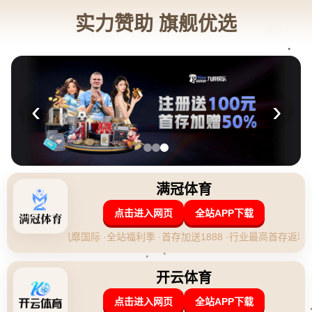
新闻中心
分类>>
忠誠戰士 祖比門迪堅定留隊並未提出任何條件
2026-04-28 02:30:32
返回列表
**忠诚战士 祖比门迪坚决留队并未提出任何条件**
在现代足球世界中，球员的忠诚度常常被金钱和名声所考验。然