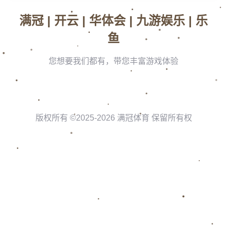
离开。然而，*祖比门迪*的选择却截然不同。他没有提出任何条件，
也没有利用转会传闻来提高自己的薪水。相反，他专注于提高自己
的技术水平，为球队带来更多的胜利。
**案例分析**：在过去的一个赛季中，祖比门迪的表现尤为突出。他
在中场的调度能力和防守意识使得皇家社会在西甲联赛中取得了不
俗的成绩。特别是在对阵巴塞罗那的比赛中，他的出色表现帮助球
队成功逼平对手，赢得了球迷和媒体的一致好评。
这种无条件的忠诚不仅赢得了俱乐部的信任，也让他成为了年轻球
员学习的榜样。在一个充满诱惑的职业生涯中，*祖比门迪*用实际行
动证明了忠诚和承诺的重要性。他的故事告诉我们，真正的成功不
仅仅体现在金钱和名声上，更在于对自我价值的坚持和对团队的无
私奉献。