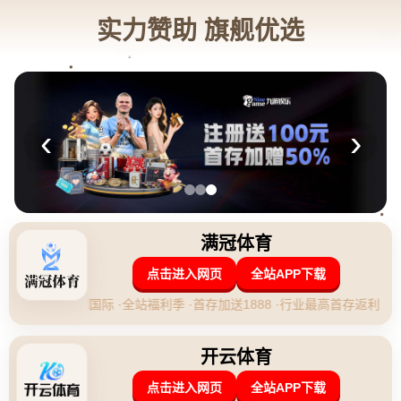
新闻中心
分类>>
雄鹿终结凯尔特人5连胜 热火双加时力克老鹰
2026-04-28 02:30:32
返回列表
**雄鹿终结凯尔特人5连胜 热火双加时力克老鹰：NBA赛场风云再起
**