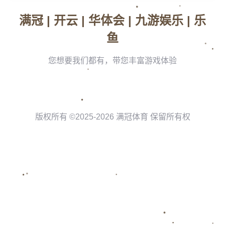
但是，阿隆索对克洛普将要离任的消息表示了**强烈的惊讶**。“我真
的没想到这一点，”阿隆索如此说道。他甚至表示，自己“没有办法正
面回答”这个问题，显然他也对克洛普的去留感到疑惑和不安。这样
的反应在某种程度上代表了许多球迷的心声，大家都希望克洛普能
够继续带领利物浦向更高目标迈进。
#### 克洛普的影响力
回顾克洛普执教利物浦的这段时间，他不仅给球队带来了久违的冠
军，更是将球队的精神面貌提升到了一个新的高度。**克洛普的管理
风格**注重建立团队凝聚力，同时也重视与球员之间的沟通，这使得
利物浦在场上展现出了强大的战斗力。在他执教下，利物浦不仅为
球迷们带来了无数精彩的比赛，还吸引了越来越多的年轻球员加入
这支豪门球队。
例如，在克洛普的引领下，利物浦在2019年夺得了**欧冠冠军**，这
一成绩不仅为球队赢得了荣誉，更极大地增强了球队的自信心和凝
聚力。这样的成功历程，使得球迷与球员们都对克洛普寄予了厚
望。
#### 球迷的反应