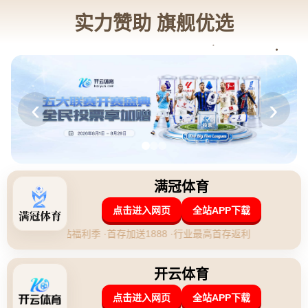
新闻中心
分类>>
阿隆索：克洛普将离任我很惊讶 没法正面回答
2026-04-28 02:30:32
返回列表
### 阿隆索：克洛普将离任我很惊讶 没法正面回答
在足球界，教练的更迭往往会引发一系列连锁反应，球员和球迷们