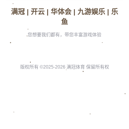
一场对决都吸引着来自不同国家的无数观众。将比赛放在国外，不
仅可以满足当地球迷的观赛热情，还能大幅提升俱乐部的国际影响
力。若在北美或亚洲等足球市场快速增长的地区举行，可能会创造
巨大的经济收益。
**西足协的立场与顾虑**
尽管西足协表示愿意听取这个提议，但仍然面临着诸多挑战和顾
虑。首先，比赛的组织和安排可能会遇到实际操作上的困难，如场
地设施、安全保障以及后勤支持等。其次，作为西班牙国内最具代
表性的足球盛事，国家德比若移至国外，可能会引发本土球迷的不
满。毕竟，对许多人来说，能够亲临现场观看这样一场巅峰对决，
是一种无与伦比的体验。
**历史成功案例**
将重要赛事移至国外开展并非没有先例。以西班牙超级杯为例，近
年来已多次在摩洛哥和沙特阿拉伯举行，吸引了诸多海外球迷的关
注，并获得了可观的经济收益。这些成功案例为本次国家德比出国
提供了有力参考。尽管不乏争议，但事实证明，在全球推广西班牙
足球文化有着独特的优势。