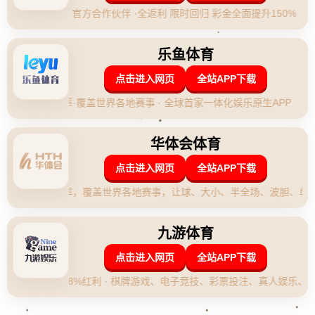
**跨国国家德比？巴萨新提议引发热议**
近年来，体育全球化的浪潮席卷世界，足球更是成为这一现象的典
型代表。作为全球最受瞩目的比赛之一，巴萨与皇马的国家德比不
仅仅是西甲联赛的重头戏，更是全球球迷瞩目的体育盛宴。最近，**
巴塞罗那俱乐部**传出一个令人兴奋的提议：将国家德比转移至国外
举行。这一建议得到了西班牙足协的关注，探讨其可行性已经提上
议程。
**全球化趋势与市场拓展**
随着足球商业化进程的加快，国际化、全球化成为了大多数豪门俱
乐部的重要战略方向。国家德比在全球范围内积累了大量粉丝，每