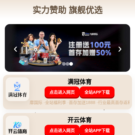
新闻中心
分类>>
每体：若巴萨申请在国外踢国家德比，西足协将愿意听取意
见.
2026-04-28 02:30:32
返回列表