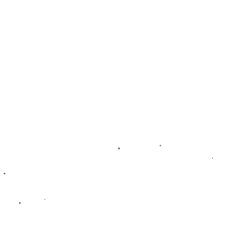
随着
上，
未能
与其
喜爱
一种
###
职业
期与