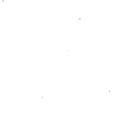
 *双料金靴：巅峰时刻见证传奇*