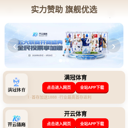
新闻中心
分类>>
徐靜雨：期望克萊保持微笑 打球 保羅已無戰鬥力.
2026-04-28 02:30:32
返回列表
**徐静雨：期望克莱保持微笑、打球，保罗已无战斗力**
篮球世界风云变幻，球员的竞技状态、情绪管理时常受到关注。近