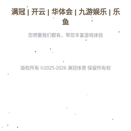
**影响分析：**
1. **对球员的影响：**
李可作为国安队的重要球员，他的缺席无疑会对球队的战术安排造
成困扰。禁赛期间，他将失去宝贵的比赛经验积累机会，这对他的
职业发展是一个不小的打击。
2. **对球队的影响：**
国安队在联赛中正处于关键阶段，李可的禁赛使得球队在排兵布阵
上面临挑战。球队需要在短时间内调整战术，以弥补李可缺席带来
的空缺。