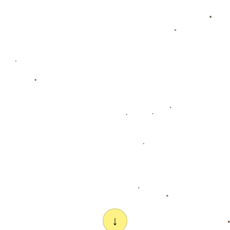
上一篇：中超爭冠組第16輪上海上港6-5上海申花 胡爾克點球破
門孫世林世界波絕平.
下一篇：NBA／76人伤兵潮没结束 年度新秀候选人伤半月板无限
期缺阵
Copyright 2024
PG电子试玩-PG电子游艺官网 - PG模拟器免费试玩 -游戏官网
All Rights by
PG电子游戏