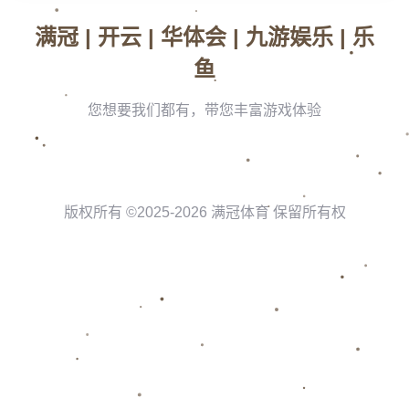
**然而，卡拉菲奥里的缺席对博洛尼亚队的影响远不止于此。** 首
先，作为球队攻击线的重要组成部分，卡拉菲奥里未能参训会导致
球队在战术演练中失去一名关键的进攻球员。季前训练营不仅仅是
身体状态的恢复，更是磨合的关键期。教练会在此期间为新赛季的
战术体系进行调整，而缺少了卡拉菲奥里，整体的磨合显得更加不
完美。
此外，博洛尼亚在进攻端的深度也将受到影响。即便球队内有其他
攻击手，但卡拉菲奥里的独特风格和能力使得他在前场的作用不可
替代。在他缺席的情况下，球队可能需要调整阵容以弥补这种损
失，这无疑增加了教练组的压力。
在类似情况下，我们不妨回顾一下其他球队的经验。例如，某些意
甲球队曾因为年轻球员的伤缺而导致整体战术失衡，表现不如预
期。尤其是在赛季初期，球队的状态往往会受到阵容不完整的影
响，这种影响可能在赛季中期显现。