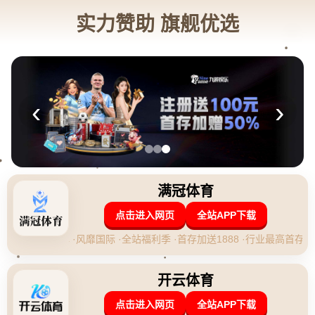
新闻中心
分类>>
标晚：卡拉菲奥里没参加博洛尼亚季前训练营
2026-04-28 02:30:32
返回列表
**标晚：卡拉菲奥里没参加博洛尼亚季前训练营**
在新赛季即将开启之际，博洛尼亚队的季前训练营引发了球迷和媒