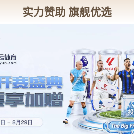
首页
关于我们
产品展示
新闻资讯