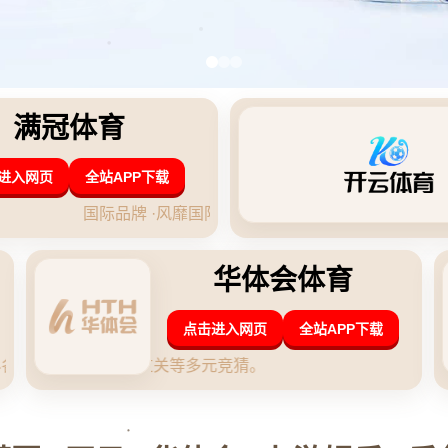
新闻中心
CBA广州男篮官宣主教练胡安留任 