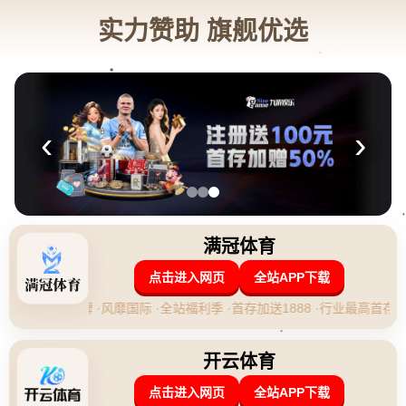
新闻中心
分类>>
法國國家隊世界杯最差成績.
2026-04-28 02:30:32
返回列表
**法国国家队世界杯最差成绩：一段不为人知的低谷**
法国，这个以浪漫和艺术闻名于世的国家，同样在足球领域有着辉