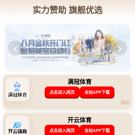
新闻中心
分类>>
热身赛惊喜逆转国安！大连英博三外援首秀，阿利米表现异
常出色！.
2026-04-28 02:30:32
返回列表