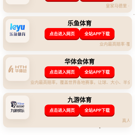
**热身赛惊喜逆转国安！大连英博三外援首秀，阿利米表现异常出
色！**
足球场上从来不乏激情四射的逆转，而这一次，从北方小城传出的
消息再次点燃了球迷的热情。在一场备受关注的热身赛中，大连英
博面对强大的国安队，上演了令人热血沸腾的**逆转大戏**。更让人
欣喜的是，作为球队本赛季新引进的三大外援首次齐齐亮相，**他们
不负众望，而其中阿利米的表现尤为抢眼**，成为赛后球迷和媒体争
相讨论的焦点。
---
### **外援首秀：三人表现初露峥嵘**