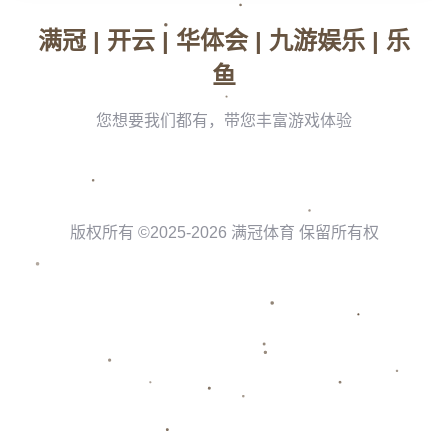
在NBA這個頂級競技舞台，明星球員的耀眼表現常常吸引了大多數
的關注，但其背後的努力與貢獻卻不一定能被全面看到。近日，普
理查德（Payton Pritchard）就為他的隊友——布朗（Jaylen
Brown）發聲，明確指出布朗應該被列為年度最佳防守陣容的候選
人。普理查德的一番話點明了一個核心問題：**在進攻端大放異彩的
布朗，其實在防守端同樣承擔了巨大的責任和挑戰，卻鮮少被廣泛
認可。**
### 布朗的防守實力被忽視的真相
雖然傑倫·布朗以其強大的進攻能力為人熟知，例如他犀利的切入與
穩健的中距離跳投經常成為賽場焦點，但在防守端，他的能力和付
出卻常常被低估。普理查德在接受採訪時強調，布朗幾乎每一場比
賽都會被分配去應對對方的核心進攻球員，比如像凱文·杜蘭特
（Kevin Durant）、勒布朗·詹姆斯（LeBron James）這樣亂戰中的
絕對威脅。布朗靠著**出色的身體素質、敏銳的防守嗅覺**以及頑強
的意志，每晚都在挑戰這些聯盟最頂尖球員的進攻技能。
這並非普理查德的個人看法，數據本身也證明了布朗的重要性。在
關鍵防守效率指數（Defensive Rating）方面，布朗的表現高於聯盟
的平均水平；而且，他在內外線之間的防守覆蓋範圍和靈活性，也
是少數球員能夠達到的。同時，他的力量與速度讓他可以與不同類
型的明星球員對位——不論是需要面對後衛的速度還是正面迎擊前
鋒的力量，布朗總是能交出令人驚艷的答卷。