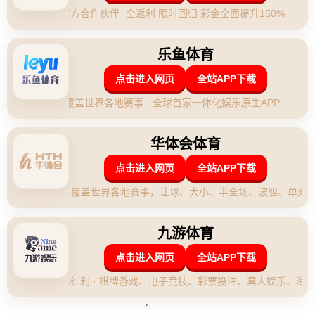
渐扩展到场外。**姆巴佩**，这位法国足球天才，最近以其惊人的商
业眼光和对足球的热爱，买下了一家足球俱乐部，并亲自参与引援
工作，仿佛在上演一场现实版的“足球经理”游戏。
### **前言：从球员到管理者的转变**
姆巴佩的这一举动不仅仅是为了投资，更是为了实现他对足球的深
刻理解和热爱。作为一名顶级球员，他深知球队建设的重要性。**通
过亲自参与引援，姆巴佩希望打造一支符合他足球理念的球队**，这
无疑为他的职业生涯增添了新的篇章。
### **引援策略：从球场到管理层的无缝衔接**
姆巴佩在引援过程中展现了他独特的眼光和策略。他不仅关注球员