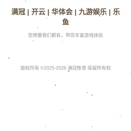
的技术能力，还注重他们的团队合作精神和职业态度。**这种全面的
考量使得他在引援时能够做出更为精准的决策**。例如，他选择了一
些年轻有潜力的球员，希望通过培养他们来为球队注入新鲜血液。
### **案例分析：姆巴佩的成功引援**
在姆巴佩的引援名单中，有一位年轻的中场球员，他在加盟后迅速
成为球队的核心。这位球员不仅在比赛中表现出色，还在训练中展
现了极高的职业素养。**姆巴佩的慧眼识珠让这笔引援成为俱乐部的
成功案例**，也为其他球员树立了榜样。