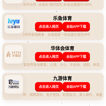
冠比赛就轰下20粒进球**的惊人成绩，再次吸引了全世界的目光。这
一数据不仅彰显了哈兰德过人的天赋与实力，还给其他球员设立了
难以企及的新标杆。
*哈兰德的崛起*：这位来自挪威的前锋，在多特蒙德时期已初露锋
芒，如今效力于曼城的他，迅速成为欧冠赛场上的进球机器。以其
强大的身体素质、一流的速度和精准的射门技术，他总能在关键时
刻为球队力挽狂澜。值得注意的是，哈兰德的进球数不仅在数量上
出类拔萃，更在于他在重要比赛中的决定性作用。
**欧冠史上的新纪录**：哈兰德创造了欧冠最快达到20粒进球的新纪
录，而这一成绩的背后是他在比赛中出色的表现和始终如一的专
注。相比之下，著名射手如梅西、C罗等，都用了更多的场次才达到
这一里程碑。这不仅反映了哈兰德在高水平比赛中的适应能力，也
展现了他的巨大潜力。