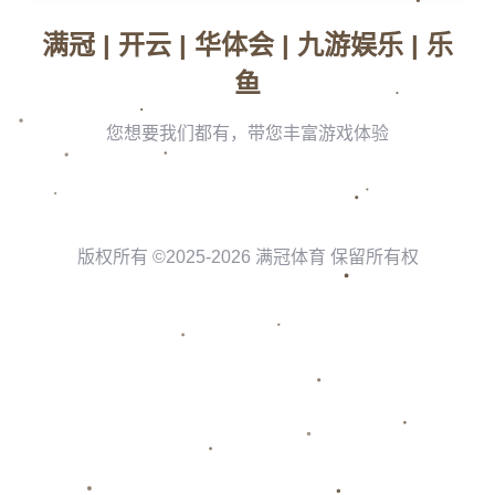
**分析与展望**：这种现象级的表现是否意味着哈兰德将成为新一代
球王？从技术角度分析，哈兰德的**身体素质**和**技术能力**已经达
到了优秀前锋的标准。他不仅能凭借身材争夺头球，还能在短距离
内迅速启动，这种综合能力使得他在进攻端几乎无所不能。此外，
他优秀的门前嗅觉和极强的得分能力，使其每每出现在对方禁区，
便产生极大威胁。