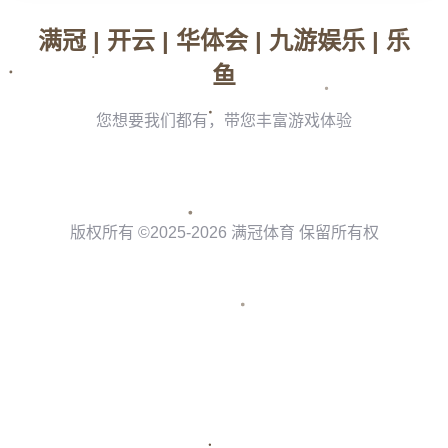
**成功案例分析**
**租借成功的案例**在足球历史上并不罕见。回顾过去，我们可以看
到，许多球员通过成功的租借期实现了职业生涯的转折。例如，国
米的卡尔洛斯·贝拉在短暂租借皇家社会期间，通过自身努力和快速
适应，不仅为自己的职业生涯注入了新的活力，还令母队得到了价
值回报。