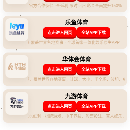
**籃球大戲：文班狂飆29分助攻7次，索漢搶眼17分12板，格林也不
甘示弱砍下29分，申京末節坐冷板凳，馬刺險勝火箭**
籃球賽場從不缺乏戲劇性，這一次，聖安東尼奧馬刺與休士頓火箭
的對決再度吸引了廣大球迷的目光。在這場令人屏氣凝神的比賽
中，文班亞馬 (Victor Wembanyama) 再次展示了新生代球星的天
賦，砍下驚人的29分與7次助攻，並帶領馬刺最終險勝火箭。然而，
比賽中的亮點不僅僅止於他，索漢的全面表現以及格林的出色得分
能力同樣引發了廣泛關注。如此激烈的對決，讓人不禁感嘆籃球的
魅力。
---
### **文班亞馬，下一代巨星的風采**