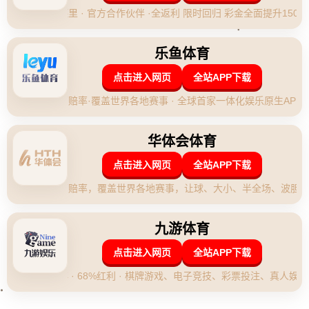
**总局官宣，谷爱凌妈妈正式上任，亮相新岗位，多年努力或最好回
报**
近年来，随着中国体育竞技领域的快速发展，涌现了越来越多的世
界级体育明星，而谷爱凌无疑是其中最为耀眼的一颗新星。然而，
这位年仅20岁的自由式滑雪冠军背后的成功故事，与其家人的大力
支持密不可分。近日，一则关于谷爱凌妈妈担任新岗位的消息，再
次引发外界关注。**总局官宣**，谷爱凌妈妈谷燕正式上任新职，而
她所付出的多年心血，或许终于收获了最佳回报。
### **谷燕担任体育领域核心角色，成就瞩目**