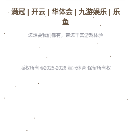
靠機敏察覺與持續逼搶，展現了球隊積極進攻的態度。而雷納迪尼
奧的梅開二度無疑成為全場最大的亮點——尤其是他的*角球直接破
門*，這樣的進球不僅技術難度極高，也在精神層面激勵了全隊士
氣。
---
### **雷納迪尼奧的關鍵角色：角球破門與靈魂指揮官**
作為球隊的中場核心，雷納迪尼奧在這場比賽中充分展現了自己的
技術價值與大局觀。不僅用一腳刁鑽的角球直接洞穿對方球門，震