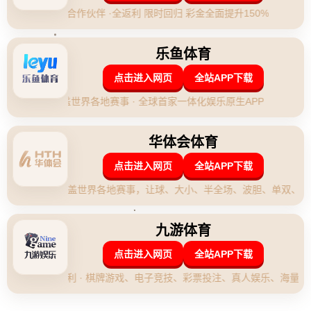
**廣州富力在足協杯1/8決賽大放異彩：6-1大勝蘇州東吳，三將梅開
二度引爆高潮**
在2023年足協杯1/8決賽中，廣州富力以6-1的壓倒性比分強勢擊敗
蘇州東吳，成功晉級下一輪。這場比賽不僅展現出廣州富力在進攻
端的恐怖火力，還向球迷詮釋了“團隊協作”與“個人能力”相互輝映的
完美比賽。更令人津津樂道的是，三位球員在比賽中*梅開二度*，而
球隊核心外援雷納迪尼奧（雷鳥）更是利用角球直接破門，技驚四
座。
---
### **強勢開局，廣州富力奠定勝局**
比賽伊始，廣州富力迅速掌控比賽節奏，在進攻端展現出了極高的
效率。開場不到15分鐘，第一粒進球便由年輕前鋒完成，為球隊贏
得完美開局。而僅僅過了10分鐘，隊內另一位火力點再下一城，讓
蘇州東吳猝不及防。廣州富力憑藉快速傳遞與精准配合，讓對手防
線頻頻告急，表現出極高的技戰術執行能力。
---
### **三將齊齊梅開二度，進攻火力全開**
全場比賽中，廣州富力的超強攻擊群光芒四射，三名球員各自打入
兩球，實現“梅開二度”。這樣的表現不僅體現了球隊的整體實力，更
彰顯了個人能力與球場把握機會能力的完美融合。
前鋒的兩粒進球是一氣呵成，其中一次配合堪稱經典：從邊路傳中
到禁區內快速包抄得手，整套動作流暢。中場球員的兩球則更多依