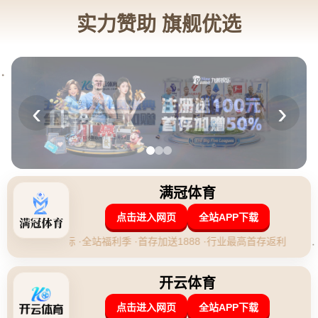
新闻中心
分类>>
足協杯1／8決賽廣州富力6-1蘇州東吳 三將梅開二度雷鳥角
球破門.
2026-04-28 02:30:32
返回列表