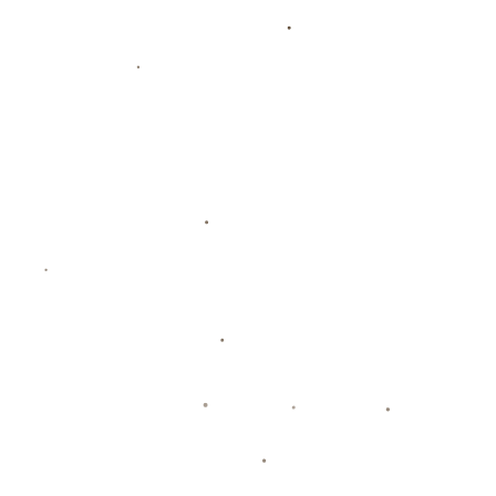
足球比赛中，技术固然重要，但默契和信任同样不可或缺。
更多的胜利。
服务热线：