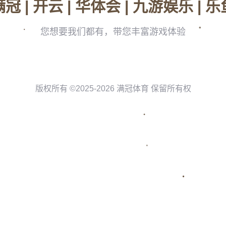
2026-04-28 02:30:32
登对比赛反思：与B席合作愉快的秘诀**
足球的舞台上，**菲尔·福登**和**贝尔纳多·席尔瓦**（简称B席）
和出色表现不仅为球队带来了胜利，也为球迷们奉献了一场场精彩的比赛
的秘诀。
：**
近的一场英超比赛中，福登和B席的合作再次成为焦点。两人通过精准的
访中表示，他对比赛进行了深刻的反思，并分享了与B席合作的心得。
题分析：**
在反思中提到，**“与B席的合作不仅仅是技术上的配合，更是一种心灵的契
，球员之间的默契往往决定了比赛的成败。福登和B席通过长期的训练和
快速而准确的决策。
作的秘诀：**