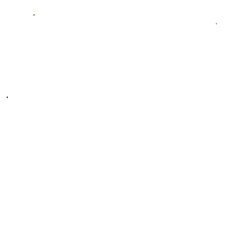
福登
**
上一
下一
关于我们
新闻中心
产品