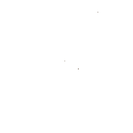
在发
消费
乏也