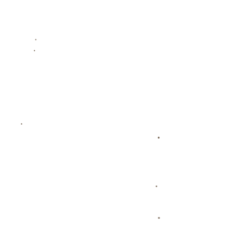
无论
顶级
定收
从欧
赞助
联的