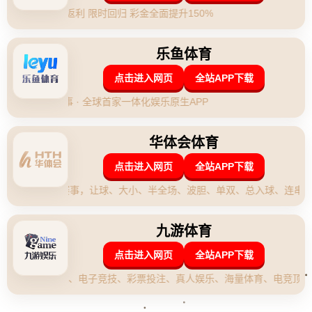
們在最近的比賽中表現異常出色。這篇文章將深入分析他們的戰術
策略，揭秘命中率飆升的背後故事。
在談論華子與蘭德爾的比賽時，我們先了解一下他們是如何在賽場
上協同作戰的。華子，作為一名出色的控球後衛，他的視野與創造
力在隊中舉足輕重。而蘭德爾，則是以其強大的身體素質和靈活的
腳步著稱，能夠迅速執行華子的戰術安排。他們的合作，不僅僅是
依賴個人能力，更重要的是戰術的細緻策劃。
**華子聊戰術：命中率飆升的秘訣**
首先，命中率的提升來自於**投籃選擇的優化**。華子與蘭德爾經過
反覆演練，深入分析對手的防守策略，選擇最佳出手機會來提高命
中率。研究顯示，球隊如果能在正確的時機選擇出手，不僅能提升
整體命中率，還可壓制對手的防守佈置。