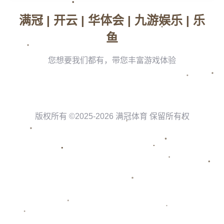
### 北京国安的现状
北京国安近年来在中超联赛中表现出色，球队的整体实力和战术水
平都有了显著提升。**球队的进攻线和防守线都展现出了强大的实力
**，尤其是在关键比赛中的表现更是令人印象深刻。国安的球员们在
场上展现出的拼搏精神和团队合作能力，使得他们在面对强敌时也
能从容应对。
### 亚冠赛场的挑战
亚冠联赛作为亚洲最高水平的俱乐部赛事，汇聚了来自各国的顶尖
球队。北京国安在亚冠赛场上面临的挑战不仅来自于对手的实力，
还包括赛程的密集和旅途的劳累。然而，**正是这些挑战激发了国安
球员们的斗志**，他们在比赛中展现出的顽强精神和不屈不挠的态
度，成为了球队在亚冠赛场上取得佳绩的关键。
### 全力以赴的必要性
为了在亚冠赛场上取得更好的成绩，北京国安必须全力以赴。首
先，球队需要在战术上进行更为细致的准备，针对不同的对手制定
相应的策略。其次，球员们需要保持良好的身体状态和心理状态，
以应对高强度的比赛。此外，**球队的管理层也需要提供足够的支持
**，确保球员们在比赛期间能够专注于比赛。