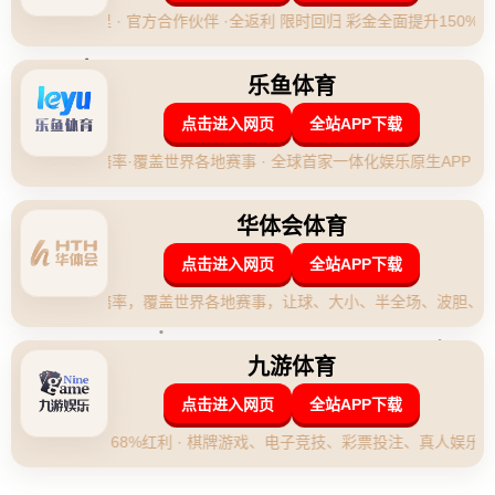
**广州队训练基地开放参观：预约从速，珍稀体验不容错过**
在广州这座充满活力的城市，广州队不仅代表着一种体育精神，也
是一种文化符号。如今，广州队正式宣布其训练基地将向公众开放
参观，并且首批参观日期定在1月17日至19日。这一消息无疑为广大
球迷和体育爱好者带来了极大的惊喜。下面，我们将详细解析这一
事件的重要性，并为何你不容错过这次机会。
**广州队训练基地：足球文化的摇篮**
广州队的训练基地是孕育这支传奇球队的重要场所。作为球迷，即