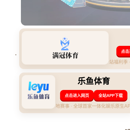
NEWS
公司新闻
行业资讯
**前言
在中
这为
对于
**佩