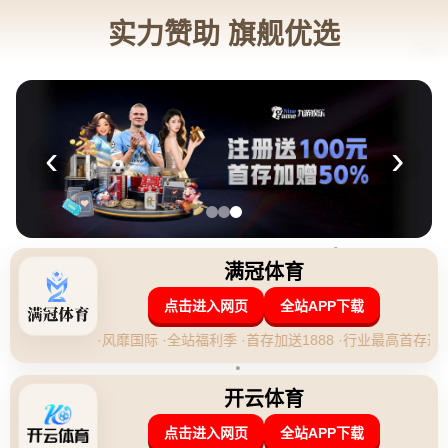
新闻中心
分类>>
羅馬諾確認：坎特將加盟吉達聯合！交易塵埃落定很快官
宣！.
2026-04-28 02:30:32
返回列表