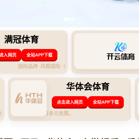
新闻中心
小佩顿：詹眉擅长进攻篮下&为队友创造机
2026-04-28 02:30:32
# 小佩顿：詹眉擅长进攻篮下&为队友创造机会，我们依旧专注于赢球