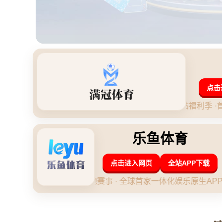
新闻中心
NEWS
公司新闻