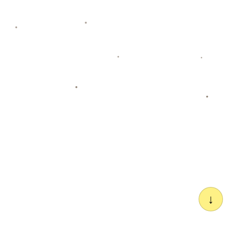
.
服务热线：
029-5384201
址：新疆维吾尔自治区阿克苏地区
阿克苏市兵团二团
手机：13952057883
G电子游戏