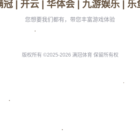
2026-04-28 02:30:32
析切尔西4-1战胜谢菲尔德联：弟媳首球与齐耶赫的精彩助攻**