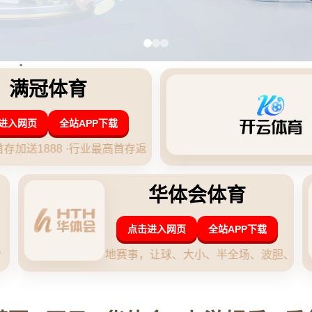
新闻中心
英超第8輪切爾西4-1謝菲爾德聯 弟媳