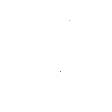
在英超
Sil
点。
**切
切尔
凭借
英超
**蒂
作为
西的