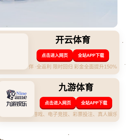
您所在的位置是：
首页
>
新闻中心
處子球齊耶赫兩助攻.