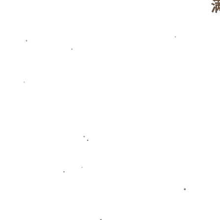
行业资讯
###
在中
召唤
憾，
沈梓
强大
为”的
在一
这种
然而
经过
场。
伤病
态令
要的