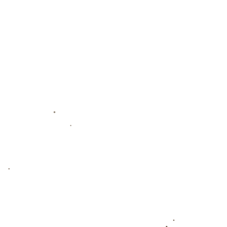
###
类似
现，
###
面对
员都