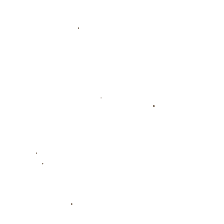
未来的改革与提升指明了方向。要想在国际赛场上取得更