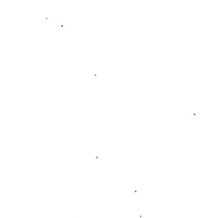
*費
个背
超级
###