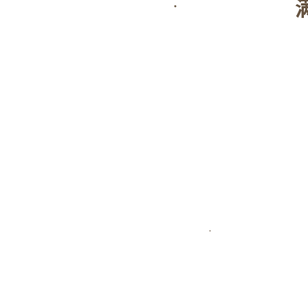
行业资讯
在世
拉塔
一情
**
乐部
力。
###