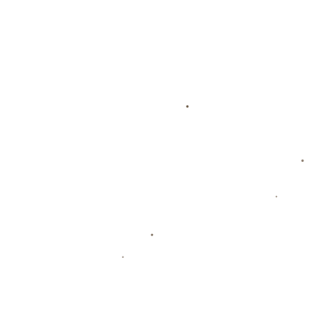
上一
下一