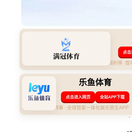
新闻中心
NEWS
公司新闻