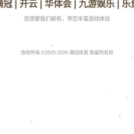
2026-04-28 02:30:32
界足球转会市场中，总会有一些引人注目的转会传闻让球迷们热烈讨论。近
薩雷同时对佛罗伦萨的中场球员阿姆拉巴特产生了浓厚兴趣**。然而，佛
况不仅引发了各界对潜在交易的关注，也对这位才华横溢的中场球员的职
阿姆拉巴特**在足球界以其出色的传球能力和场上视野而闻名。他的全能表
的注意。尤其是土耳其的兩大豪门——費內巴切和加拉塔薩雷，它們都渴
 費內巴切的战略考量