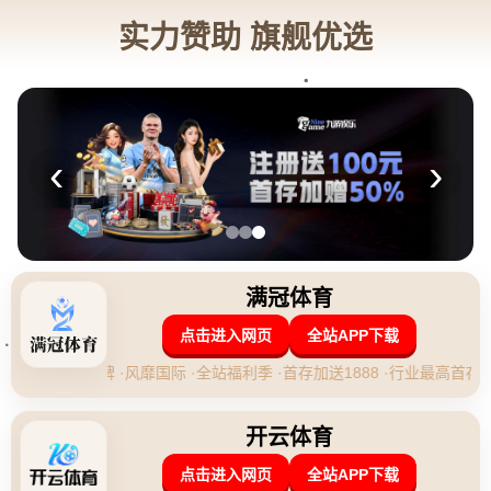
新闻中心
分类>>
半场数据：国足控球率32%对68% 射门5-4
2026-04-28 02:30:32
返回列表
**前言：**
在最近的一场国际足球比赛中，中国国家队（国足）以32%的控球