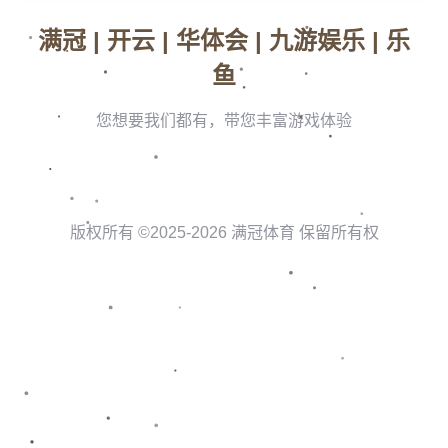
**高效性**。这也反映出国足在比赛中采取了更为直接的进攻策略，
利用快速反击和精准传球来威胁对手的防线。
**案例分析：成功的反击策略**
在国际足坛，许多球队通过反击策略在控球率不占优势的情况下取
得胜利。例如，2016年欧洲杯上，葡萄牙队在控球率不占优的情况
下，凭借高效的反击和坚固的防守最终夺冠。国足在本场比赛中也
采取了类似的策略，通过快速的边路突破和中场的精准长传，成功
地打破了对手的防线。
**国足的战术调整**
面对控球率的劣势，国足在比赛中进行了战术调整，**加强了防守的